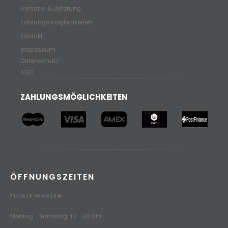
Versand & Lieferung
Zahlungsmöglichkeiten
Kontakt
Impressum
Datenschutz
AGB
ZAHLUNGSMÖGLICHKEITEN
ÖFFNUNGSZEITEN
FILIALE WOHLEN
Montag - Samstag: 10 - 20 Uhr