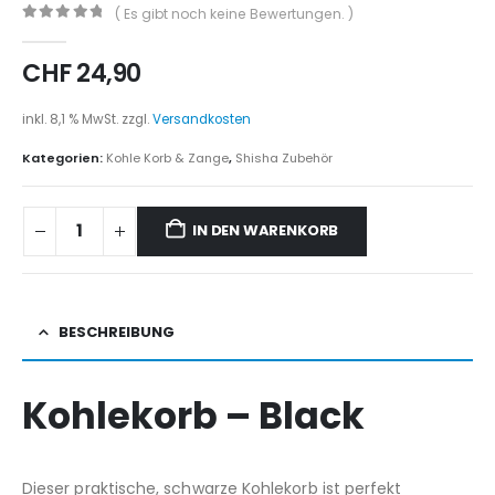
( Es gibt noch keine Bewertungen. )
0
out of 5
CHF
24,90
inkl. 8,1 % MwSt.
zzgl.
Versandkosten
Kategorien:
Kohle Korb & Zange
,
Shisha Zubehör
IN DEN WARENKORB
BESCHREIBUNG
Kohlekorb – Black
Dieser praktische, schwarze Kohlekorb ist perfekt