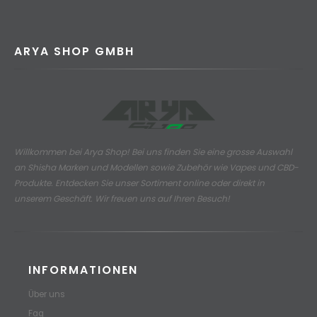
ARYA SHOP GMBH
Willkommen bei Arya Shop! Bei uns finden Sie eine grosse Auswahl
an
Shisha Marken und Modellen sowie Zubehör wie Vapes und CBD-
Produkte.
Entdecken Sie unser Sortiment online oder direkt in
unserem Geschäft. Wir freuen uns auf Ihren Besuch!
INFORMATIONEN
Über uns
Faq