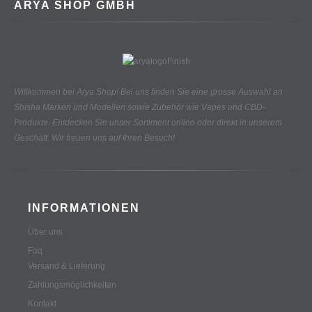
ARYA SHOP GMBH
Willkommen bei Arya Shop! Bei uns finden Sie eine grosse Auswahl an
Shisha Marken und Modellen sowie Zubehör wie Vapes und CBD-
Produkte.
Entdecken Sie unser Sortiment online oder direkt in unserem
Geschäft. Wir freuen uns auf Ihren Besuch!
INFORMATIONEN
Über uns
Faq
Versand & Lieferung
Zahlungsmöglichkeiten
Kontakt