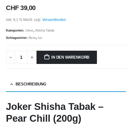
CHF
39,00
inkl. 8,1 % MwSt.
zzgl.
Versandkosten
Kategorien:
Joker
,
Shisha Tabak
Schlagwörter:
Birne
,
Ice
IN DEN WARENKORB
BESCHREIBUNG
Joker Shisha Tabak –
Pear Chill (200g)