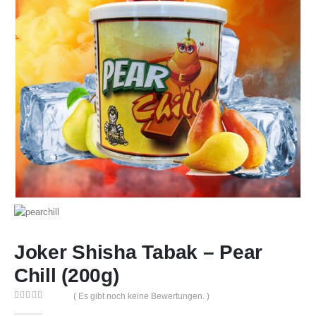
Joker Shisha Tabak – Pear
Chill (200g)
( Es gibt noch keine Bewertungen. )
0
out of 5