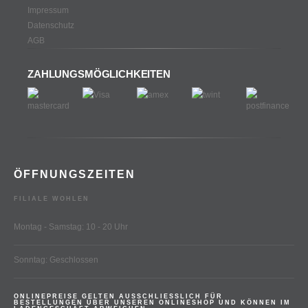
Impressum
Datenschutz
AGB
ZAHLUNGSMÖGLICHKEITEN
ÖFFNUNGSZEITEN
FILIALE WOHLEN
Montag - Samstag: 10 - 20 Uhr
Sonntag: Geschlossen
ONLINEPREISE GELTEN AUSSCHLIESSLICH FÜR
BESTELLUNGEN ÜBER UNSEREN ONLINESHOP UND KÖNNEN IM