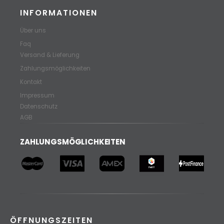
INFORMATIONEN
Über uns
Faq
Versand & Lieferung
Zahlungsmöglichkeiten
Kontakt
Impressum
Datenschutz
AGB
ZAHLUNGSMÖGLICHKEITEN
ÖFFNUNGSZEITEN