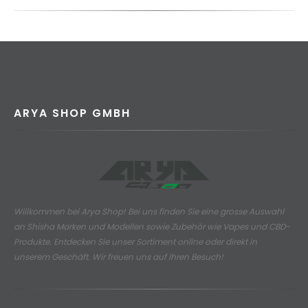
ARYA SHOP GMBH
Willkommen bei Arya Shop! Bei uns finden Sie eine grosse Auswahl
an
Shisha Marken und Modellen sowie Zubehör wie Vapes und CBD-
Produkte.
Entdecken Sie unser Sortiment online oder direkt in
unserem Geschäft. Wir freuen uns auf Ihren Besuch!