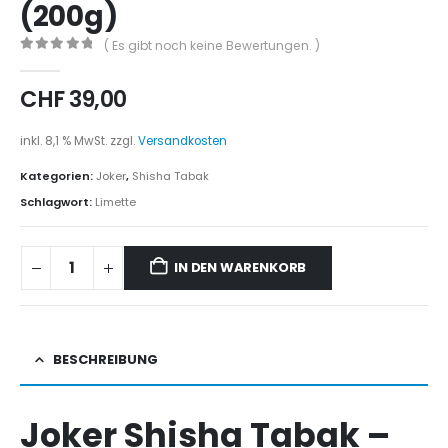
(200g)
( Es gibt noch keine Bewertungen. )
0
out of 5
CHF
39,00
inkl. 8,1 % MwSt.
zzgl.
Versandkosten
Kategorien:
Joker
,
Shisha Tabak
Schlagwort:
Limette
IN DEN WARENKORB
BESCHREIBUNG
Joker Shisha Tabak –