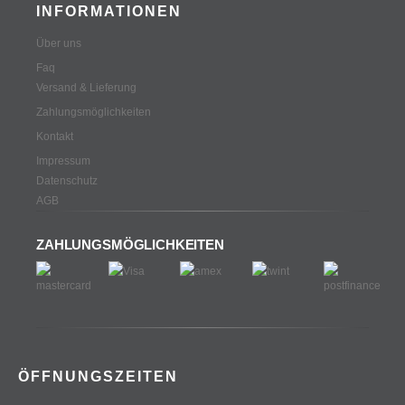
INFORMATIONEN
Über uns
Faq
Versand & Lieferung
Zahlungsmöglichkeiten
Kontakt
Impressum
Datenschutz
AGB
ZAHLUNGSMÖGLICHKEITEN
ÖFFNUNGSZEITEN