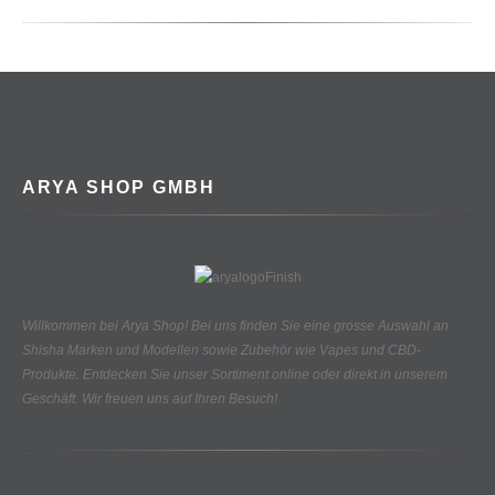
ARYA SHOP GMBH
Willkommen bei Arya Shop! Bei uns finden Sie eine grosse Auswahl an
Shisha Marken und Modellen sowie Zubehör wie Vapes und CBD-
Produkte.
Entdecken Sie unser Sortiment online oder direkt in unserem
Geschäft. Wir freuen uns auf Ihren Besuch!