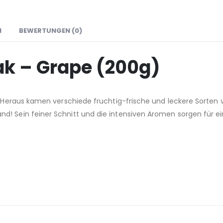
N
BEWERTUNGEN (0)
ak – Grape (200g)
r. Heraus kamen verschiede fruchtig-frische und leckere Sorten 
nd! Sein feiner Schnitt und die intensiven Aromen sorgen für 