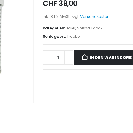
CHF
39,00
inkl. 8,1 % MwSt.
zzgl.
Versandkosten
Kategorien:
Joker
,
Shisha Tabak
Schlagwort:
Traube
IN DEN WARENKORB