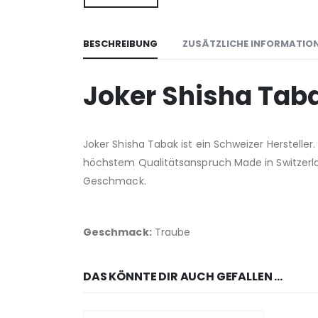
BESCHREIBUNG
ZUSÄTZLICHE INFORMATIO
Joker Shisha Tab
Joker Shisha Tabak ist ein Schweizer Herstelle
höchstem Qualitätsanspruch Made in Switzerla
Geschmack.
Geschmack:
Traube
DAS KÖNNTE DIR AUCH GEFALLEN …