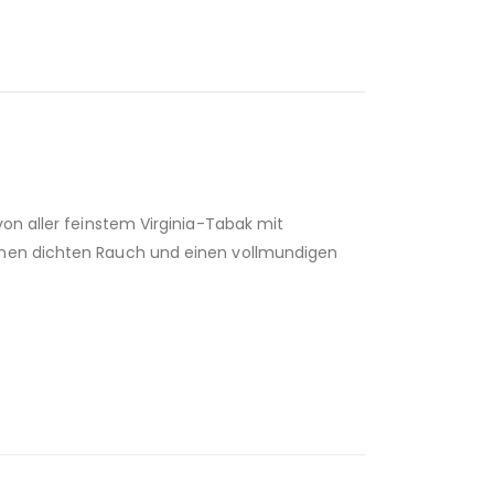
von aller feinstem Virginia-Tabak mit
einen dichten Rauch und einen vollmundigen