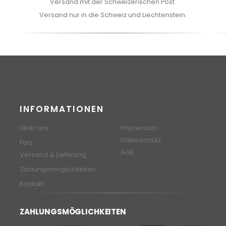
Versand mit der Schweizerischen Post.
Versand nur in die Schweiz und Liechtenstein.
INFORMATIONEN
Über uns
Impressum
Datenschutz
Faq
AGB
Versand & Lieferung
Zahlungsmöglichkeiten
Kontakt
ZAHLUNGSMÖGLICHKEITEN