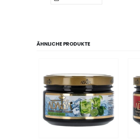
ÄHNLICHE PRODUKTE
TIG