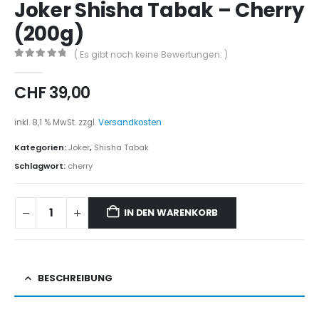
Joker Shisha Tabak – Cherry
(200g)
( Es gibt noch keine Bewertungen. )
0
out of 5
CHF
39,00
inkl. 8,1 % MwSt.
zzgl.
Versandkosten
Kategorien:
Joker
,
Shisha Tabak
Schlagwort:
cherry
IN DEN WARENKORB
BESCHREIBUNG