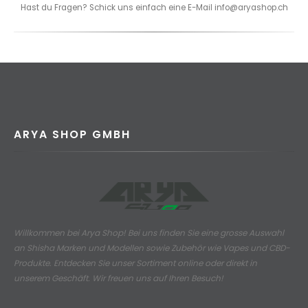
Hast du Fragen? Schick uns einfach eine E-Mail info@aryashop.ch
ARYA SHOP GMBH
Willkommen bei Arya Shop! Bei uns finden Sie eine grosse Auswahl
an
Shisha Marken und Modellen sowie Zubehör wie Vapes und CBD-
Produkte.
Entdecken Sie unser Sortiment online oder direkt in
unserem Geschäft. Wir freuen uns auf Ihren Besuch!