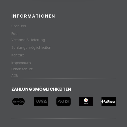
INFORMATIONEN
Über uns
Faq
Versand & Lieferung
Zahlungsmöglichkeiten
Kontakt
Impressum
Datenschutz
AGB
ZAHLUNGSMÖGLICHKEITEN