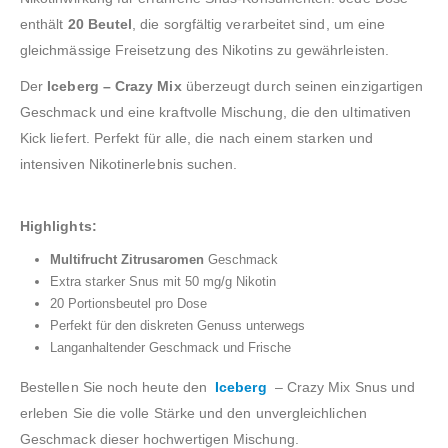
enthält
20 Beutel
, die sorgfältig verarbeitet sind, um eine
gleichmässige Freisetzung des Nikotins zu gewährleisten.
Der
Iceberg – Crazy Mix
überzeugt durch seinen einzigartigen
Geschmack und eine kraftvolle Mischung, die den ultimativen
Kick liefert. Perfekt für alle, die nach einem starken und
intensiven Nikotinerlebnis suchen.
Highlights:
Multifrucht Zitrusaromen
Geschmack
Extra starker Snus mit 50 mg/g Nikotin
20 Portionsbeutel pro Dose
Perfekt für den diskreten Genuss unterwegs
Langanhaltender Geschmack und Frische
Bestellen Sie noch heute den
Iceberg
– Crazy Mix Snus und
erleben Sie die volle Stärke und den unvergleichlichen
Geschmack dieser hochwertigen Mischung.