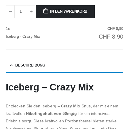
IN DEN WARENKORB
1
x
CHF
8,90
CHF
8,90
Iceberg - Crazy Mix
BESCHREIBUNG
Iceberg – Crazy Mix
Entdecken Sie den
Iceberg – Crazy Mix
Snus, der mit einem
kraftvollen
Nikotingehalt von 50mg/g
für ein intensives
Erlebnis sorgt. Diese kraftvollen Portionsbeutel bieten starke
Nikotinwirkung für erfahrene Snus-Konsumenten. Jede Dose