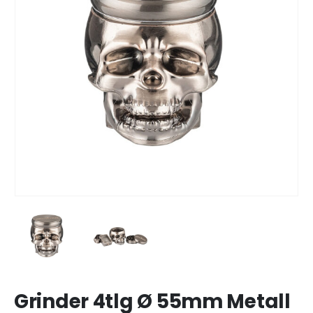
Grinder 4tlg Ø 55mm Metall