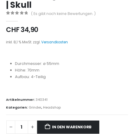
| Skull
( Es gibt noch keine Bewertungen. )
0
out of 5
CHF
34,90
inkl. 8,1 % MwSt.
zzgl.
Versandkosten
Durchmesser: ø 55mm
Höhe: 70mm
Aufbau: 4-Teilig
Artikelnummer:
340341
Kategorien:
Grinder
,
Headshop
IN DEN WARENKORB