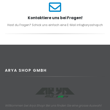
Kontaktiere uns bei Fragen!
Hast du Fragen? Schick uns einfach eine E-Mail info@aryashop.ch
ARYA SHOP GMBH
Willkommen bei Arya Shop! Bei uns finden Sie eine grosse Auswahl