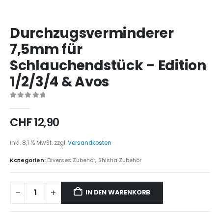
Durchzugsverminderer
7,5mm für
Schlauchendstück – Edition
1/2/3/4 & Avos
0
out of 5
CHF
12,90
inkl. 8,1 % MwSt.
zzgl.
Versandkosten
Kategorien:
Diverses Zubehör
,
Shisha Zubehör
IN DEN WARENKORB