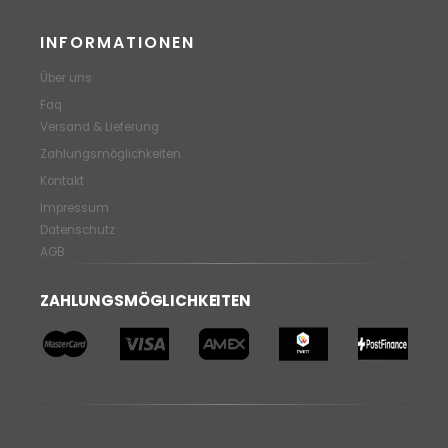
INFORMATIONEN
Über uns
Faq
Versand & Lieferung
Zahlungsmöglichkeiten
Kontakt
Impressum
Datenschutz
AGB
ZAHLUNGSMÖGLICHKEITEN