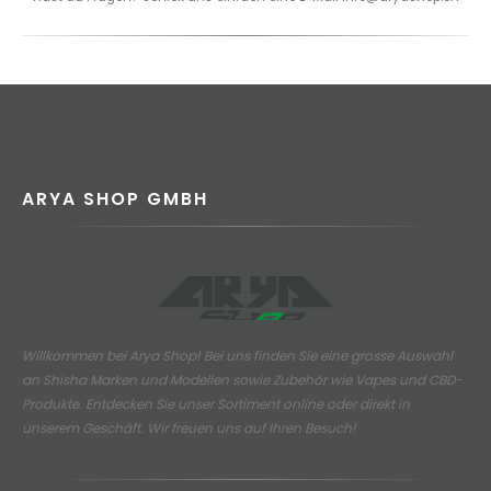
ARYA SHOP GMBH
Willkommen bei Arya Shop! Bei uns finden Sie eine grosse Auswahl
an
Shisha Marken und Modellen sowie Zubehör wie Vapes und CBD-
Produkte.
Entdecken Sie unser Sortiment online oder direkt in
unserem Geschäft. Wir freuen uns auf Ihren Besuch!