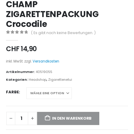
CHAMP
ZIGARETTENPACKUNG
Crocodile
( Es gibt noch keine Bewertungen. )
0
out of 5
CHF
14,90
inkl. MwSt.
zzgl.
Versandkosten
Artikelnummer:
40519055
Kategorien:
Headshop
,
Zigarettenetui
FARBE
IN DEN WARENKORB