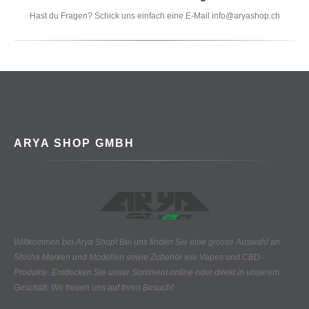
Hast du Fragen? Schick uns einfach eine E-Mail info@aryashop.ch
ARYA SHOP GMBH
Willkommen bei Arya Shop! Bei uns finden Sie eine grosse Auswahl an
Shisha Marken und Modellen sowie Zubehör wie Vapes und CBD-
Produkte.
Entdecken Sie unser Sortiment online oder direkt in unserem
Geschäft. Wir freuen uns auf Ihren Besuch!