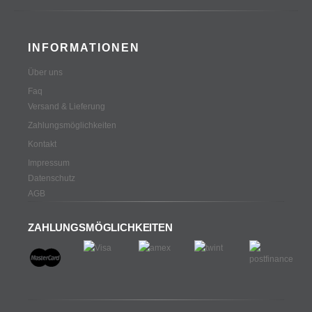
INFORMATIONEN
Über uns
Faq
Versand & Lieferung
Zahlungsmöglichkeiten
Kontakt
Impressum
Datenschutz
AGB
ZAHLUNGSMÖGLICHKEITEN