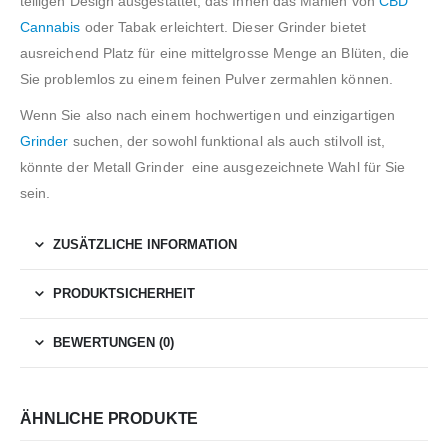
teiligen Design ausgestattet, das Ihnen das Mahlen von
CBD
Cannabis
oder Tabak erleichtert. Dieser Grinder bietet
ausreichend Platz für eine mittelgrosse Menge an Blüten, die
Sie problemlos zu einem feinen Pulver zermahlen können.
Wenn Sie also nach einem hochwertigen und einzigartigen
Grinder
suchen, der sowohl funktional als auch stilvoll ist,
könnte der Metall Grinder eine ausgezeichnete Wahl für Sie
sein.
ZUSÄTZLICHE INFORMATION
PRODUKTSICHERHEIT
BEWERTUNGEN (0)
ÄHNLICHE PRODUKTE