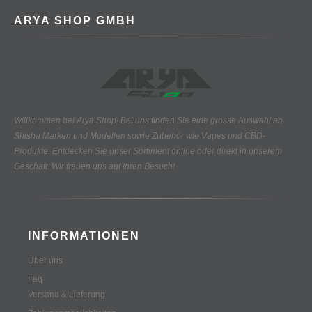
ARYA SHOP GMBH
Willkommen bei Arya Shop! Bei uns finden Sie eine grosse Auswahl an
Shisha Marken und Modellen sowie Zubehör wie Vapes und CBD-
Produkte.
Entdecken Sie unser Sortiment online oder direkt in unserem
Geschäft. Wir freuen uns auf Ihren Besuch!
INFORMATIONEN
Über uns
Faq
Versand & Lieferung