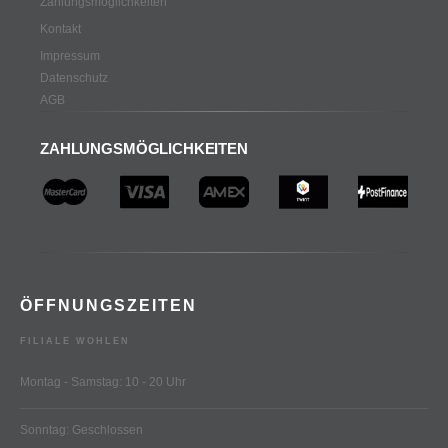
Zahlungsmöglichkeiten
Kontakt
Impressum
Datenschutz
AGB
ZAHLUNGSMÖGLICHKEITEN
ÖFFNUNGSZEITEN
FILIALE WOHLEN
Montag - Samstag: 10 - 20 Uhr
Sonntag: Geschlossen