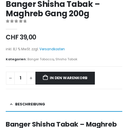
Banger Shisha Tabak –
Maghreb Gang 200g
0
out of 5
CHF
39,00
inkl. 8,1 % MwSt.
zzgl.
Versandkosten
Kategorien:
Banger Tobacco
,
Shisha Tabak
IN DEN WARENKORB
BESCHREIBUNG
Banger Shisha Tabak – Maghreb