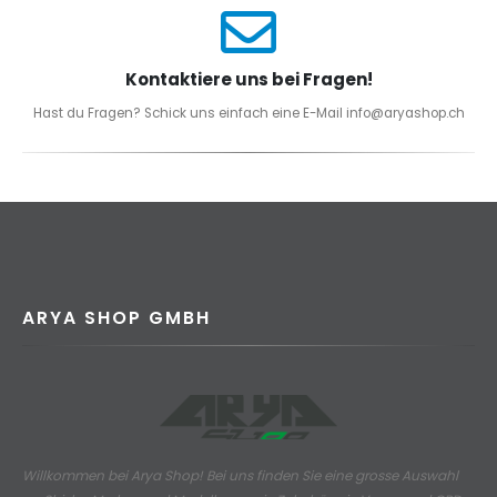
Kontaktiere uns bei Fragen!
Hast du Fragen? Schick uns einfach eine E-Mail info@aryashop.ch
ARYA SHOP GMBH
Willkommen bei Arya Shop! Bei uns finden Sie eine grosse Auswahl