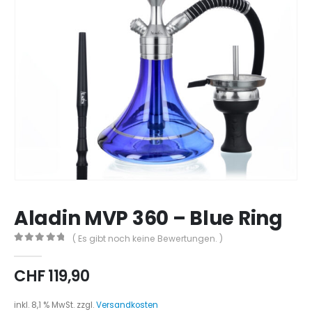
Aladin MVP 360 – Blue Ring
( Es gibt noch keine Bewertungen. )
0
out of 5
CHF
119,90
inkl. 8,1 % MwSt.
zzgl.
Versandkosten