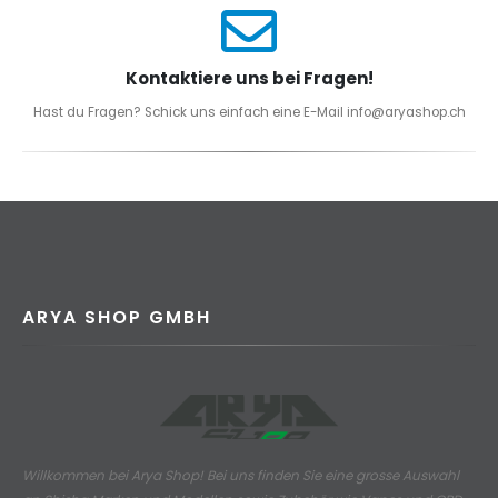
Kontaktiere uns bei Fragen!
Hast du Fragen? Schick uns einfach eine E-Mail info@aryashop.ch
ARYA SHOP GMBH
Willkommen bei Arya Shop! Bei uns finden Sie eine grosse Auswahl