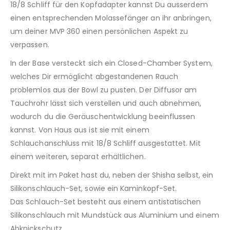
18/8 Schliff für den Kopfadapter kannst Du ausserdem
einen entsprechenden Molassefänger an ihr anbringen,
um deiner MVP 360 einen persönlichen Aspekt zu
verpassen.
In der Base versteckt sich ein Closed-Chamber System,
welches Dir ermöglicht abgestandenen Rauch
problemlos aus der Bowl zu pusten. Der Diffusor am
Tauchrohr lässt sich verstellen und auch abnehmen,
wodurch du die Geräuschentwicklung beeinflussen
kannst. Von Haus aus ist sie mit einem
Schlauchanschluss mit 18/8 Schliff ausgestattet. Mit
einem weiteren, separat erhältlichen.
Direkt mit im Paket hast du, neben der Shisha selbst, ein
Silikonschlauch-Set, sowie ein Kaminkopf-Set.
Das Schlauch-Set besteht aus einem antistatischen
Silikonschlauch mit Mundstück aus Aluminium und einem
Abknickschutz.