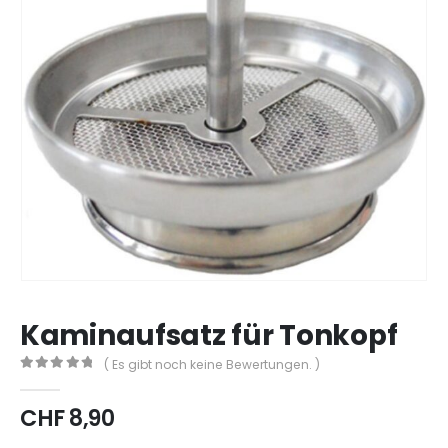
Kaminaufsatz für Tonkopf
( Es gibt noch keine Bewertungen. )
0
out of 5
CHF
8,90