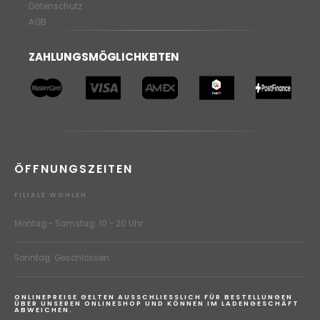
Datenschutz
AGB
ZAHLUNGSMÖGLICHKEITEN
ÖFFNUNGSZEITEN
FILIALE WOHLEN
Montag - Samstag: 10 - 20 Uhr
Sonntag: Geschlossen
ONLINEPREISE GELTEN AUSSCHLIESSLICH FÜR BESTELLUNGEN
ÜBER UNSEREN ONLINESHOP UND KÖNNEN IM LADENGESCHÄFT
ABWEICHEN.