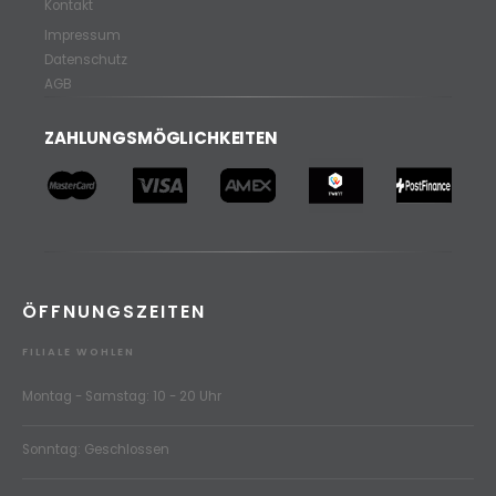
Kontakt
Impressum
Datenschutz
AGB
ZAHLUNGSMÖGLICHKEITEN
ÖFFNUNGSZEITEN
FILIALE WOHLEN
Montag - Samstag: 10 - 20 Uhr
Sonntag: Geschlossen