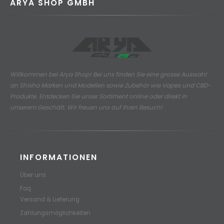
ARYA SHOP GMBH
Willkommen bei Arya Shop! Bei uns finden Sie eine grosse Auswahl
an
Shisha Marken und Modellen sowie Zubehör wie Vapes und CBD-
Produkte.
Entdecken Sie unser Sortiment online oder direkt in
unserem Geschäft. Wir freuen uns auf Ihren Besuch!
INFORMATIONEN
Über uns
Faq
Versand & Lieferung
Zahlungsmöglichkeiten