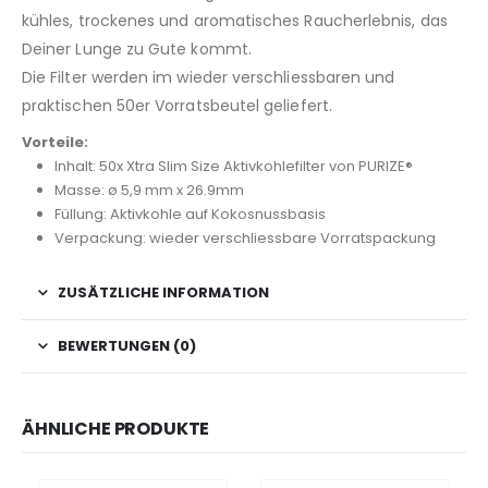
kühles, trockenes und aromatisches Raucherlebnis, das
Deiner Lunge zu Gute kommt.
Die Filter werden im wieder verschliessbaren und
praktischen 50er Vorratsbeutel geliefert.
Vorteile:
Inhalt: 50x Xtra Slim Size Aktivkohlefilter von PURIZE®
Masse: ø 5,9 mm x 26.9mm
Füllung: Aktivkohle auf Kokosnussbasis
Verpackung: wieder verschliessbare Vorratspackung
ZUSÄTZLICHE INFORMATION
BEWERTUNGEN (0)
ÄHNLICHE PRODUKTE