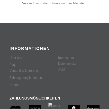
Versand nur in die Schweiz und Liechtenstein.
INFORMATIONEN
Über uns
Impressum
Datenschutz
Faq
AGB
Versand & Lieferung
Zahlungsmöglichkeiten
Kontakt
ZAHLUNGSMÖGLICHKEITEN