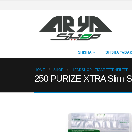
SHISHA
SHISHA TABA
HOME
SHOP
HEADSHOP
,
ZIGARETTENFILTER
250 PURIZE XTRA Slim Size