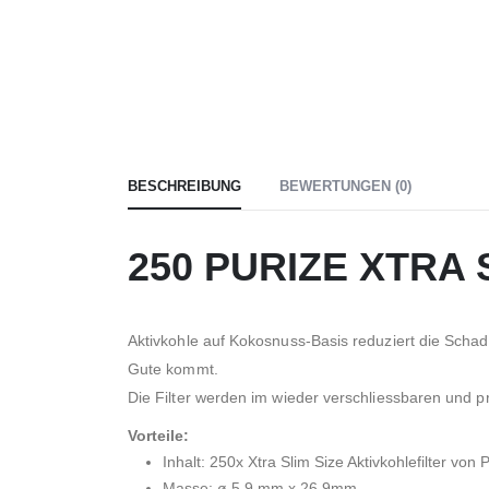
BESCHREIBUNG
BEWERTUNGEN (0)
250 PURIZE XTRA Sl
Aktivkohle auf Kokosnuss-Basis reduziert die Schad
Gute kommt.
Die Filter werden im wieder verschliessbaren und pr
Vorteile:
Inhalt: 250x Xtra Slim Size Aktivkohlefilter vo
Masse: ø 5,9 mm x 26.9mm