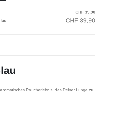
CHF
39,90
CHF
39,90
Blau
Blau
nd aromatisches Raucherlebnis, das Deiner Lunge zu