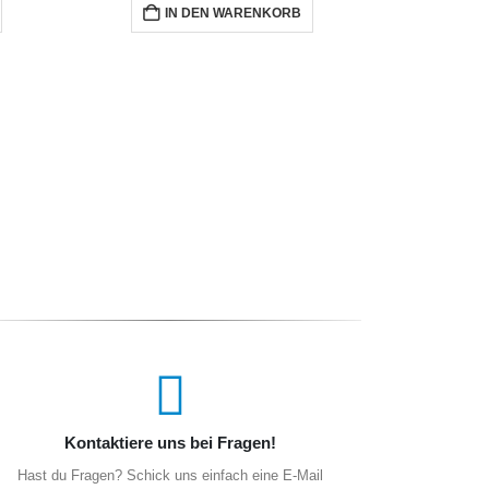
IN DEN WARENKORB
I
Kontaktiere uns bei Fragen!
Hast du Fragen? Schick uns einfach eine E-Mail