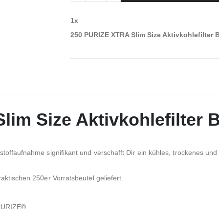
1
x
250 PURIZE XTRA Slim Size Aktivkohlefilter 
im Size Aktivkohlefilter 
stoffaufnahme signifikant und verschafft Dir ein kühles, trockenes u
aktischen 250er Vorratsbeutel geliefert.
n PURIZE®