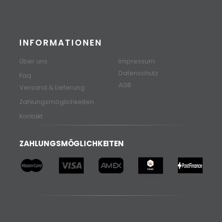
INFORMATIONEN
Über uns
Impressum
Datenschutz
Faq
AGB
Versand & Lieferung
Zahlungsmöglichkeiten
Kontakt
ZAHLUNGSMÖGLICHKEITEN