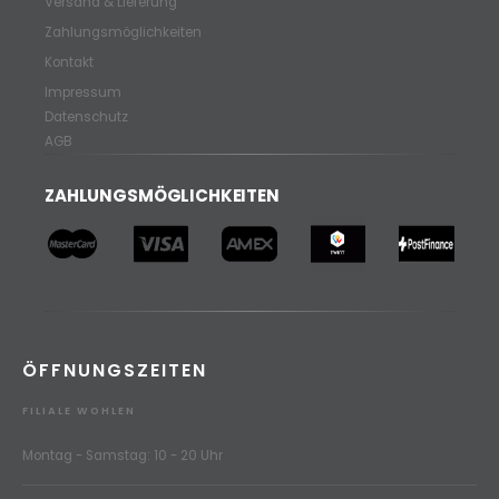
Versand & Lieferung
Zahlungsmöglichkeiten
Kontakt
Impressum
Datenschutz
AGB
ZAHLUNGSMÖGLICHKEITEN
ÖFFNUNGSZEITEN
FILIALE WOHLEN
Montag - Samstag: 10 - 20 Uhr