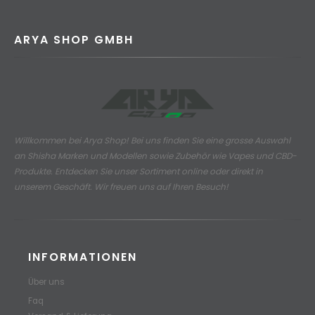
ARYA SHOP GMBH
Willkommen bei Arya Shop! Bei uns finden Sie eine grosse Auswahl
an
Shisha Marken und Modellen sowie Zubehör wie Vapes und CBD-
Produkte.
Entdecken Sie unser Sortiment online oder direkt in
unserem Geschäft. Wir freuen uns auf Ihren Besuch!
INFORMATIONEN
Über uns
Faq