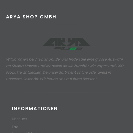
ARYA SHOP GMBH
Willkommen bei Arya Shop! Bei uns finden Sie eine grosse Auswahl
an
Shisha Marken und Modellen sowie Zubehör wie Vapes und CBD-
Produkte.
Entdecken Sie unser Sortiment online oder direkt in
unserem Geschäft. Wir freuen uns auf Ihren Besuch!
INFORMATIONEN
Über uns
Faq