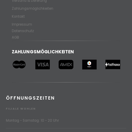
Versand & Lieferung
Zahlungsmöglichkeiten
Kontakt
Impressum
Datenschutz
AGB
ZAHLUNGSMÖGLICHKEITEN
ÖFFNUNGSZEITEN
FILIALE WOHLEN
Montag - Samstag: 10 - 20 Uhr