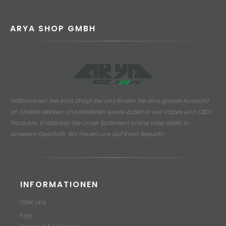
ARYA SHOP GMBH
Willkommen bei Arya Shop! Bei uns finden Sie eine grosse Auswahl
an
Shisha Marken und Modellen sowie Zubehör wie Vapes und CBD-
Produkte.
Entdecken Sie unser Sortiment online oder direkt in
unserem Geschäft. Wir freuen uns auf Ihren Besuch!
INFORMATIONEN
Über uns
Faq