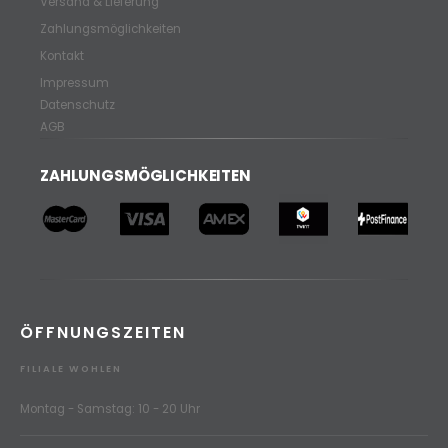
Versand & Lieferung
Zahlungsmöglichkeiten
Kontakt
Impressum
Datenschutz
AGB
ZAHLUNGSMÖGLICHKEITEN
ÖFFNUNGSZEITEN
FILIALE WOHLEN
Montag - Samstag: 10 - 20 Uhr