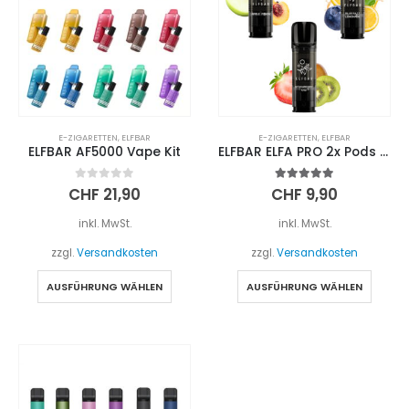
E-ZIGARETTEN
,
ELFBAR
E-ZIGARETTEN
,
ELFBAR
ELFBAR AF5000 Vape Kit
ELFBAR ELFA PRO 2x Pods 2ml
0
out of 5
5.00
out of 5
CHF
21,90
CHF
9,90
inkl. MwSt.
inkl. MwSt.
zzgl.
Versandkosten
zzgl.
Versandkosten
Dieses
Diese
AUSFÜHRUNG WÄHLEN
AUSFÜHRUNG WÄHLEN
Produkt
Produ
weist
weist
mehrere
mehre
Varianten
Varia
auf.
auf.
Die
Die