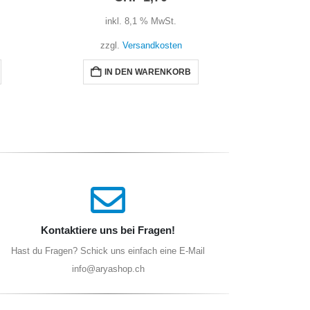
inkl. 8,1 % MwSt.
i
zzgl.
Versandkosten
zz
IN DEN WARENKORB
I
Kontaktiere uns bei Fragen!
Hast du Fragen? Schick uns einfach eine E-Mail
info@aryashop.ch