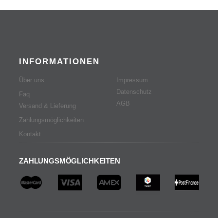
INFORMATIONEN
Über uns
Impressum
Datenschutz
Faq
AGB
Versand & Lieferung
Zahlungsmöglichkeiten
Kontakt
ZAHLUNGSMÖGLICHKEITEN