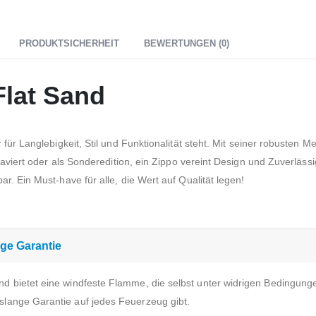
PRODUKTSICHERHEIT
BEWERTUNGEN (0)
Flat Sand
r für Langlebigkeit, Stil und Funktionalität steht. Mit seiner robusten 
graviert oder als Sonderedition, ein Zippo vereint Design und Zuverlässi
r. Ein Must-have für alle, die Wert auf Qualität legen!
ge Garantie
nd bietet eine windfeste Flamme, die selbst unter widrigen Bedingunge
slange Garantie auf jedes Feuerzeug gibt.