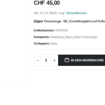
CHF
45,00
inkl. 8,1 % MwSt.
zzgl.
Versandkosten
Zippo
Feuerzeuge: Stil, Zuverlässigkeit und Kults
Artikelnummer:
AR97034
Kategorien:
Headshop
,
Zippo
,
Zippo Feuerzeuge
Schlagwort:
zippo
IN DEN WARENKORB