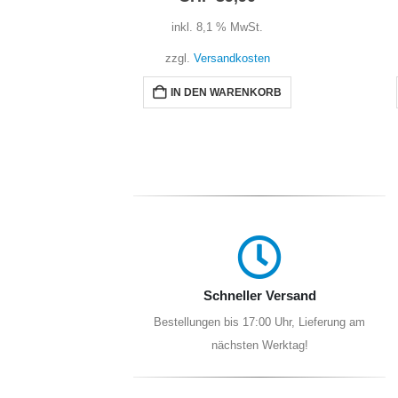
t.
inkl. 8,1 % MwSt.
ten
zzgl.
Versandkosten
NKORB
IN DEN WARENKORB
Schneller Versand
Bestellungen bis 17:00 Uhr, Lieferung am
nächsten Werktag!