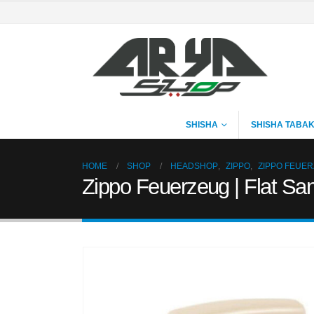
SHISHA
SHISHA TABA
HOME
SHOP
HEADSHOP
,
ZIPPO
,
ZIPPO FEUE
Zippo Feuerzeug | Flat Sa