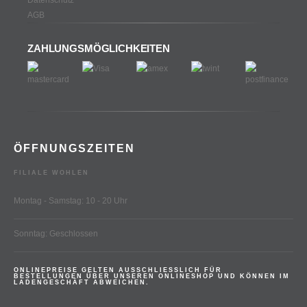
AGB
ZAHLUNGSMÖGLICHKEITEN
ÖFFNUNGSZEITEN
FILIALE WOHLEN
Montag - Samstag: 10 - 20 Uhr
Sonntag: Geschlossen
ONLINEPREISE GELTEN AUSSCHLIESSLICH FÜR
BESTELLUNGEN ÜBER UNSEREN ONLINESHOP UND KÖNNEN IM
LADENGESCHÄFT ABWEICHEN.