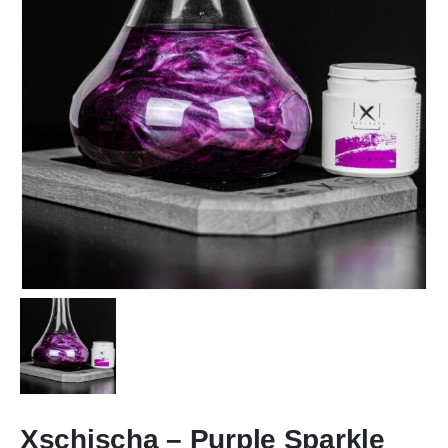
Xschischa – Purple Sparkle