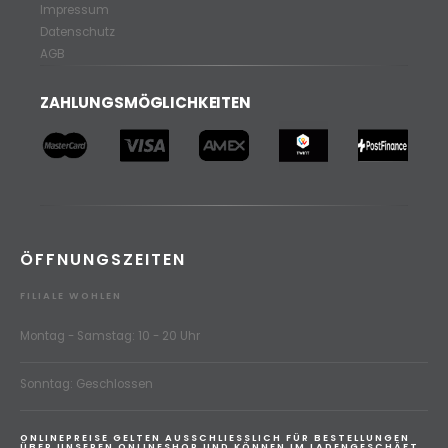
Impressum
Datenschutz
AGB
ZAHLUNGSMÖGLICHKEITEN
ÖFFNUNGSZEITEN
FILIALE WOHLEN
Montag - Samstag: 10 - 20 Uhr
Sonntag: Geschlossen
ONLINEPREISE GELTEN AUSSCHLIESSLICH FÜR BESTELLUNGEN
ÜBER UNSEREN ONLINESHOP UND KÖNNEN IM LADENGESCHÄFT