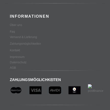
INFORMATIONEN
Über uns
Faq
Versand & Lieferung
Zahlungsmöglichkeiten
Kontakt
Impressum
Datenschutz
AGB
ZAHLUNGSMÖGLICHKEITEN