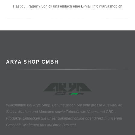
Hast du Fragen? Schick uns einfach eine E-Mail info@aryashop.ch
ARYA SHOP GMBH
Willkommen bei Arya Shop! Bei uns finden Sie eine grosse Auswahl an
Shisha Marken und Modellen sowie Zubehör wie Vapes und CBD-
Produkte.
Entdecken Sie unser Sortiment online oder direkt in unserem
Geschäft. Wir freuen uns auf Ihren Besuch!