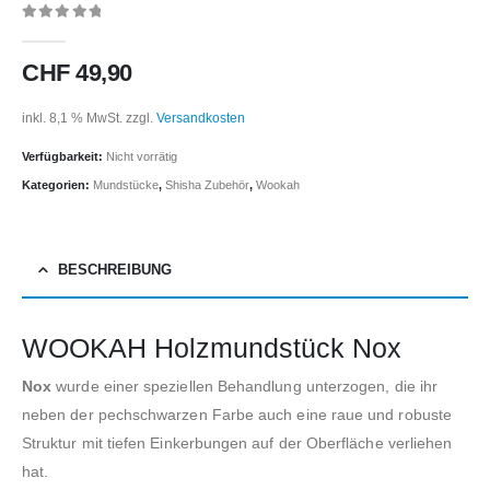
0
out of 5
CHF
49,90
inkl. 8,1 % MwSt.
zzgl.
Versandkosten
Verfügbarkeit:
Nicht vorrätig
Kategorien:
Mundstücke
,
Shisha Zubehör
,
Wookah
BESCHREIBUNG
WOOKAH Holzmundstück Nox
Nox
wurde einer speziellen Behandlung unterzogen, die ihr
neben der pechschwarzen Farbe auch eine raue und robuste
Struktur mit tiefen Einkerbungen auf der Oberfläche verliehen
hat.