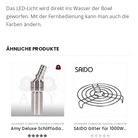
Das LED-Licht wird direkt ins Wasser der Bowl
geworfen. Mit der Fernbedienung kann man auch die
Farben ändern.
ÄHNLICHE PRODUKTE
DIVERSES ZUBEHÖR
,
SHISHA ZUBEHÖR
DIVERSES ZUBEHÖR
,
SHISHA ZUBEHÖR
Amy Deluxe Schliffadapter Edelstahl
SAIDO Gitter für 1000W Kohleanzünder