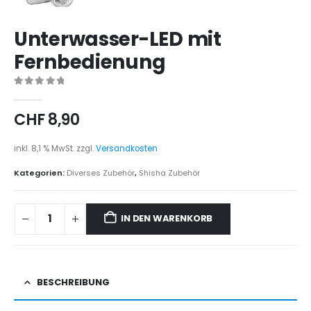
Unterwasser-LED mit
Fernbedienung
0
out of 5
CHF
8,90
inkl. 8,1 % MwSt.
zzgl.
Versandkosten
Kategorien:
Diverses Zubehör
,
Shisha Zubehör
IN DEN WARENKORB
BESCHREIBUNG