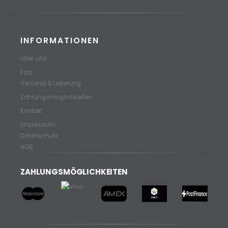
INFORMATIONEN
Über uns
Faq
Versand & Lieferung
Zahlungsmöglichkeiten
Kontakt
Impressum
Datenschutz
AGB
ZAHLUNGSMÖGLICHKEITEN