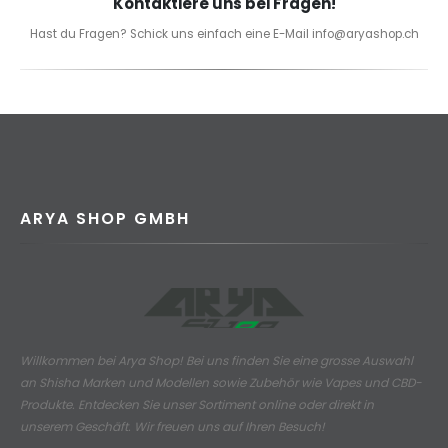
Kontaktiere uns bei Fragen!
Hast du Fragen? Schick uns einfach eine E-Mail info@aryashop.ch
ARYA SHOP GMBH
Willkommen bei Arya Shop! Bei uns finden Sie eine grosse Auswahl
an
Shisha Marken und Modellen sowie Zubehör wie Vapes und CBD-
Produkte.
Entdecken Sie unser Sortiment online oder direkt in
unserem Geschäft. Wir freuen uns auf Ihren Besuch!