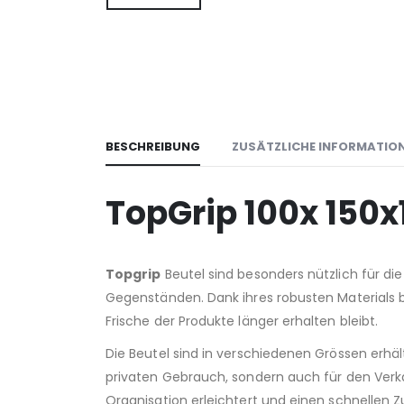
BESCHREIBUNG
ZUSÄTZLICHE INFORMATIO
TopGrip 100x 15
Topgrip
Beutel sind besonders nützlich für d
Gegenständen. Dank ihres robusten Materials bi
Frische der Produkte länger erhalten bleibt.
Die Beutel sind in verschiedenen Grössen erhält
privaten Gebrauch, sondern auch für den Verkau
Organisation erleichtert und einen schnellen Zu