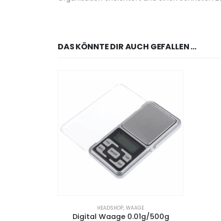
DAS KÖNNTE DIR AUCH GEFALLEN …
HEADSHOP
,
WAAGE
Digital Waage 0.01g/500g