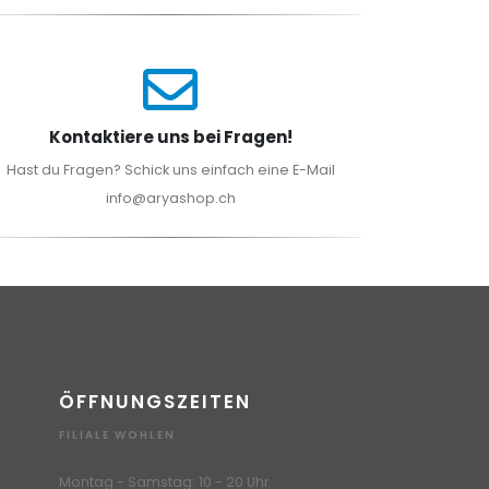
Kontaktiere uns bei Fragen!
Hast du Fragen? Schick uns einfach eine E-Mail
info@aryashop.ch
ÖFFNUNGSZEITEN
FILIALE WOHLEN
Montag - Samstag: 10 - 20 Uhr