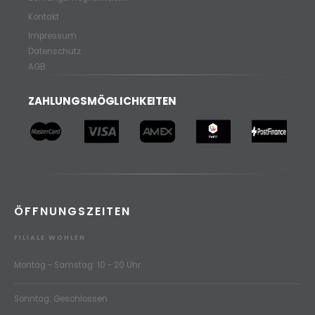
Kontakt
Impressum
Datenschutz
AGB
ZAHLUNGSMÖGLICHKEITEN
ÖFFNUNGSZEITEN
FILIALE WOHLEN
Montag - Samstag: 10 - 20 Uhr
Sonntag: Geschlossen