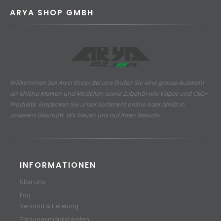
ARYA SHOP GMBH
Willkommen bei Arya Shop! Bei uns finden Sie eine grosse Auswahl
an
Shisha Marken und Modellen sowie Zubehör wie Vapes und CBD-
Produkte.
Entdecken Sie unser Sortiment online oder direkt in
unserem Geschäft. Wir freuen uns auf Ihren Besuch!
INFORMATIONEN
Über uns
Faq
Versand & Lieferung
Zahlungsmöglichkeiten