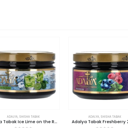
NICHT VORRÄTIG
ADALYA
,
SHISHA TABAK
AQUA MENTHA
,
SHISHA TABAK
ya Tabak Freshberry 200g