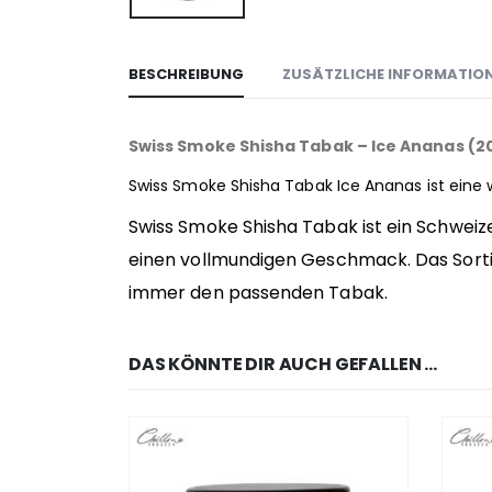
BESCHREIBUNG
ZUSÄTZLICHE INFORMATIO
Swiss Smoke Shisha Tabak – Ice Ananas (2
Swiss Smoke Shisha Tabak Ice Ananas ist eine
Swiss Smoke Shisha Tabak ist ein Schweize
einen vollmundigen Geschmack. Das Sorti
immer den passenden Tabak.
DAS KÖNNTE DIR AUCH GEFALLEN …