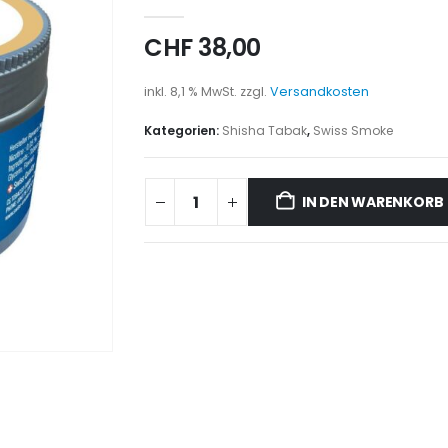
0
out of 5
CHF
38,00
inkl. 8,1 % MwSt.
zzgl.
Versandkosten
Kategorien:
Shisha Tabak
,
Swiss Smoke
IN DEN WARENKORB