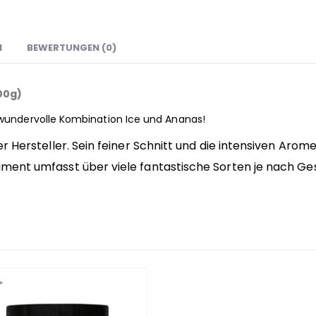
N
BEWERTUNGEN (0)
00g)
 wundervolle Kombination Ice und Ananas!
r Hersteller. Sein feiner Schnitt und die intensiven Aro
ment umfasst über viele fantastische Sorten je nach Ge