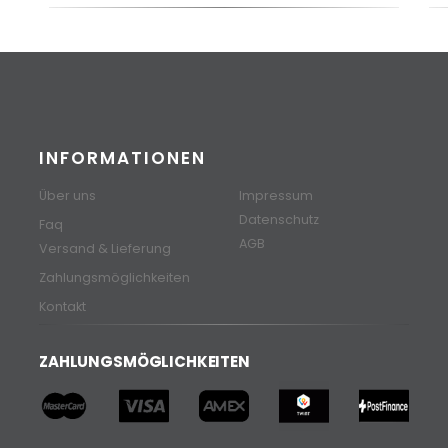
INFORMATIONEN
Über uns
Impressum
Datenschutz
Faq
AGB
Versand & Lieferung
Zahlungsmöglichkeiten
Kontakt
ZAHLUNGSMÖGLICHKEITEN