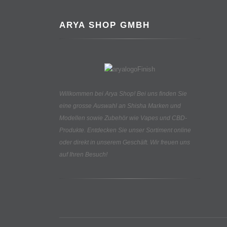
ARYA SHOP GMBH
Willkommen bei Arya Shop! Bei uns finden Sie
eine grosse Auswahl an
Shisha Marken und
Modellen sowie Zubehör wie Vapes und CBD-
Produkte.
Entdecken Sie unser Sortiment online
oder direkt in unserem Geschäft. Wir freuen uns
auf Ihren Besuch!