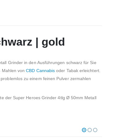
hwarz | gold
tall Grinder in den Ausführungen schwarz für Sie
as Mahlen von
CBD Cannabis
oder Tabak erleichtert.
e problemlos zu einem feinen Pulver zermahlen
nnte der Super Heroes Grinder 4tlg Ø 50mm Metall