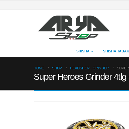
SHISHA
SHISHA TABA
HOME
SHOP
HEADSHOP
,
GRINDER
SUPER
Super Heroes Grinder 4tlg