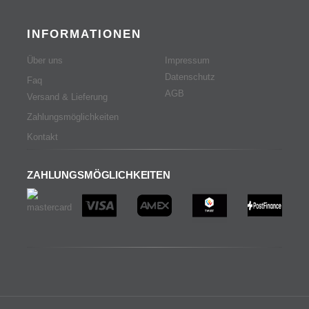
INFORMATIONEN
Über uns
Impressum
Datenschutz
Faq
AGB
Versand & Lieferung
Zahlungsmöglichkeiten
Kontakt
ZAHLUNGSMÖGLICHKEITEN