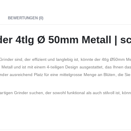
BEWERTUNGEN (0)
er 4tlg Ø 50mm Metall | sc
nder sind, der effizient und langlebig ist, könnte der 4tlg Ø50mm Me
 Metall und ist mit einem 4-teiligen Design ausgestattet, das Ihnen d
der ausreichend Platz für eine mittelgrosse Menge an Blüten, die Si
tigen Grinder suchen, der sowohl funktional als auch stilvoll ist, kö