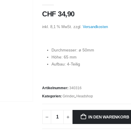
0
out of 5
CHF
34,90
inkl. 8,1 % MwSt.
zzgl.
Versandkosten
Durchmesser: ø 50mm
Höhe: 65 mm
Aufbau: 4-Teilig
Artikelnummer:
340316
Kategorien:
Grinder
,
Headshop
IN DEN WARENKORB