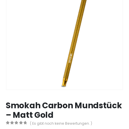
Smokah Carbon Mundstück
– Matt Gold
( Es gibt noch keine Bewertungen. )
0
out of 5