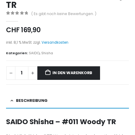
TR
( Es gibt noch keine Bewertungen. )
0
out of 5
CHF
169,90
inkl. 8,1 % MwSt.
zzgl.
Versandkosten
Kategorien:
SAIDO
,
Shisha
IN DEN WARENKORB
BESCHREIBUNG
SAIDO Shisha – #011 Woody TR