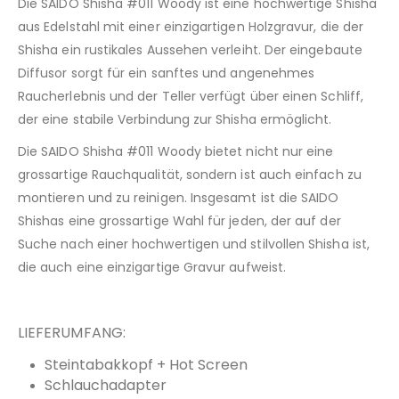
Die SAIDO Shisha #011 Woody ist eine hochwertige Shisha
aus Edelstahl mit einer einzigartigen Holzgravur, die der
Shisha ein rustikales Aussehen verleiht. Der eingebaute
Diffusor sorgt für ein sanftes und angenehmes
Raucherlebnis und der Teller verfügt über einen Schliff,
der eine stabile Verbindung zur Shisha ermöglicht.
Die SAIDO Shisha #011 Woody bietet nicht nur eine
grossartige Rauchqualität, sondern ist auch einfach zu
montieren und zu reinigen. Insgesamt ist die SAIDO
Shishas eine grossartige Wahl für jeden, der auf der
Suche nach einer hochwertigen und stilvollen Shisha ist,
die auch eine einzigartige Gravur aufweist.
LIEFERUMFANG:
Steintabakkopf + Hot Screen
Schlauchadapter