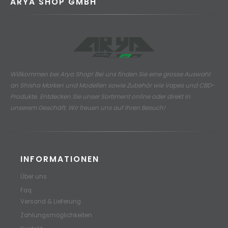
ARYA SHOP GMBH
Willkommen bei Arya Shop! Bei uns finden Sie eine grosse Auswahl
an
Shisha Marken und Modellen sowie Zubehör wie Vapes und CBD-
Produkte.
Entdecken Sie unser Sortiment online oder direkt in
unserem Geschäft. Wir freuen uns auf Ihren Besuch!
INFORMATIONEN
Über uns
Faq
Versand & Lieferung
Zahlungsmöglichkeiten