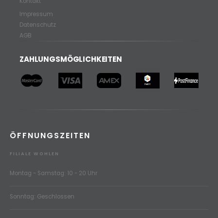
Kontakt
Impressum
Datenschutz
AGB
ZAHLUNGSMÖGLICHKEITEN
ÖFFNUNGSZEITEN
FILIALE WOHLEN
Montag - Samstag: 10 - 20 Uhr
Sonntag: Geschlossen