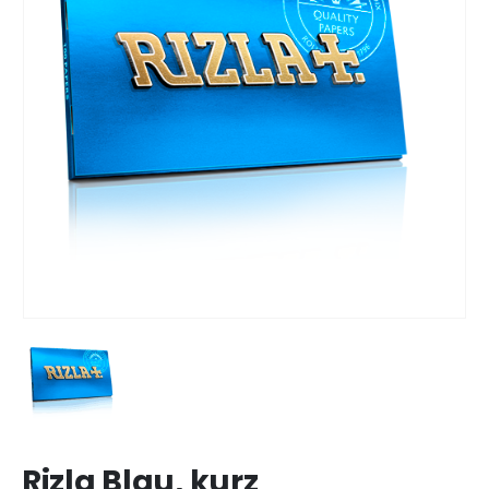
Rizla Blau, kurz