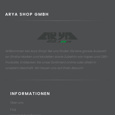
ARYA SHOP GMBH
Willkommen bei Arya Shop! Bei uns finden Sie eine grosse Auswahl
an
Shisha Marken und Modellen sowie Zubehör wie Vapes und CBD-
Produkte.
Entdecken Sie unser Sortiment online oder direkt in
unserem Geschäft. Wir freuen uns auf Ihren Besuch!
INFORMATIONEN
Über uns
Faq