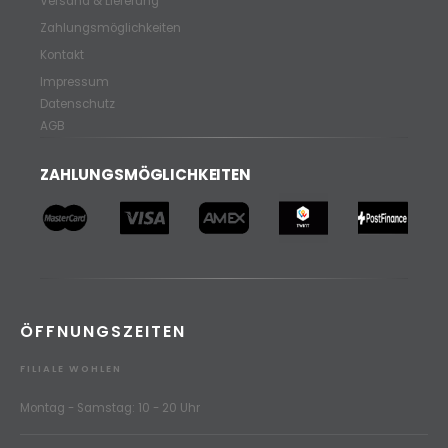
Versand & Lieferung
Zahlungsmöglichkeiten
Kontakt
Impressum
Datenschutz
AGB
ZAHLUNGSMÖGLICHKEITEN
ÖFFNUNGSZEITEN
FILIALE WOHLEN
Montag - Samstag: 10 - 20 Uhr