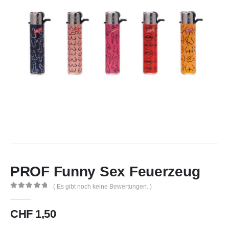
PROF Funny Sex Feuerzeug
( Es gibt noch keine Bewertungen. )
0
out of 5
CHF
1,50