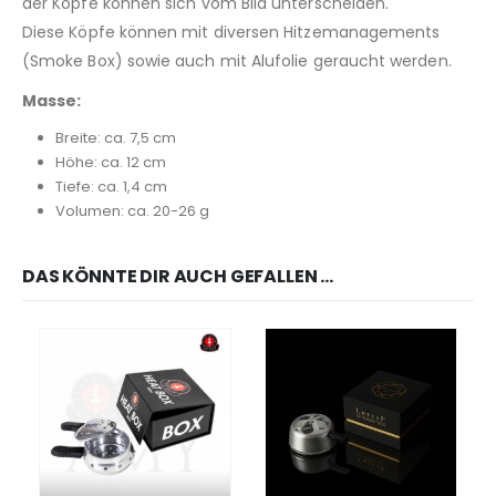
der Köpfe können sich vom Bild unterscheiden.
Diese Köpfe können mit diversen Hitzemanagements
(Smoke Box) sowie auch mit Alufolie geraucht werden.
Masse:
Breite: ca. 7,5 cm
Höhe: ca. 12 cm
Tiefe: ca. 1,4 cm
Volumen: ca. 20-26 g
DAS KÖNNTE DIR AUCH GEFALLEN …