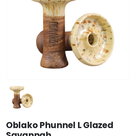
Oblako Phunnel L Glazed
Savannah