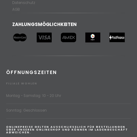
Datenschutz
AGB
ZAHLUNGSMÖGLICHKEITEN
ÖFFNUNGSZEITEN
FILIALE WOHLEN
Montag - Samstag: 10 - 20 Uhr
Sonntag: Geschlossen
ONLINEPREISE GELTEN AUSSCHLIESSLICH FÜR BESTELLUNGEN
ÜBER UNSEREN ONLINESHOP UND KÖNNEN IM LADENGESCHÄFT
ABWEICHEN.