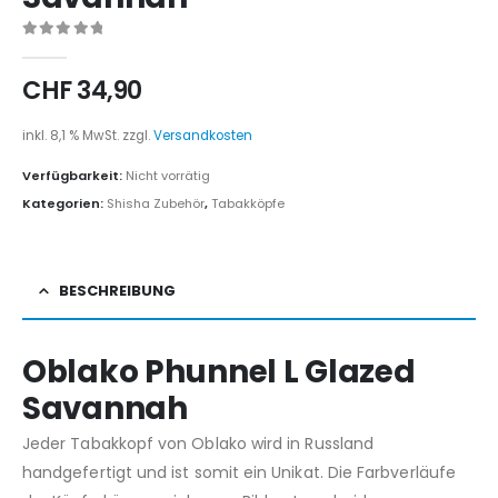
0
out of 5
CHF
34,90
inkl. 8,1 % MwSt.
zzgl.
Versandkosten
Verfügbarkeit:
Nicht vorrätig
Kategorien:
Shisha Zubehör
,
Tabakköpfe
BESCHREIBUNG
Oblako Phunnel L Glazed
Savannah
Jeder Tabakkopf von Oblako wird in Russland
handgefertigt und ist somit ein Unikat. Die Farbverläufe