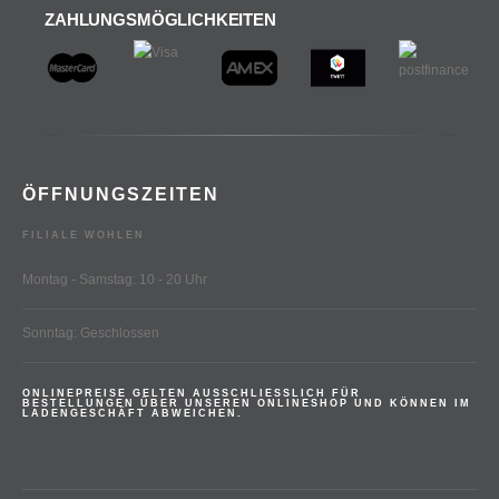
ZAHLUNGSMÖGLICHKEITEN
ÖFFNUNGSZEITEN
FILIALE WOHLEN
Montag - Samstag: 10 - 20 Uhr
Sonntag: Geschlossen
ONLINEPREISE GELTEN AUSSCHLIESSLICH FÜR
BESTELLUNGEN ÜBER UNSEREN ONLINESHOP UND KÖNNEN IM
LADENGESCHÄFT ABWEICHEN.