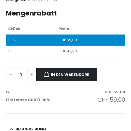
Mengenrabatt
Stück
Preis
1 - 2
CHF
59,00
3+
CHF
47,20
IN DEN WARENKORB
1
x
CHF
59,00
CHF
59,00
Firstclass CDB Öl 10%
BESCHREIBUNG