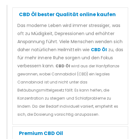
CBD Öl bester Qualität online kaufen
Das moderne Leben wird immer stressiger, was
oft zu Müdigkeit, Depressionen und erhöhter
Anspannung führt. Viele Menschen wenden sich
daher natürlichen Heilmitteln wie
CBD Öl
zu, das
für mehr innere Ruhe sorgen und den Fokus
verbessern kann.
CBD Öl
wird aus der Hanfpflanze
gewonnen, wobei Cannabidiol (CBD) ein legales
Cannabinoid ist und nicht unter das
Betäubungsmittelgesetz fällt. Es kann helfen, die
Konzentration zu steigern und Schlafprobleme zu
lindern. Da der Bedarf individuell variiert, empfiehlt es
sich, die Dosierung vorsichtig anzupassen.
Premium CBD Oil