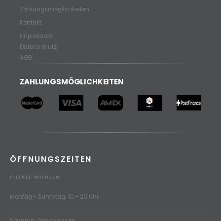
Zahlungsmöglichkeiten
Kontakt
Impressum
Datenschutz
AGB
ZAHLUNGSMÖGLICHKEITEN
ÖFFNUNGSZEITEN
FILIALE WOHLEN
Montag - Samstag: 10 - 20 Uhr
Sonntag: Geschlossen