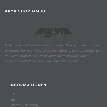
ARYA SHOP GMBH
Willkommen bei Arya Shop! Bei uns finden Sie eine grosse Auswahl
an
Shisha Marken und Modellen sowie Zubehör wie Vapes und CBD-
Produkte.
Entdecken Sie unser Sortiment online oder direkt in
unserem Geschäft. Wir freuen uns auf Ihren Besuch!
INFORMATIONEN
Über uns
Faq
Versand & Lieferung