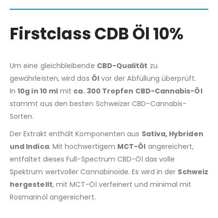
Firstclass CDB Öl 10%
Um eine gleichbleibende
CBD-Qualität
zu
gewährleisten, wird das
Öl
vor der Abfüllung überprüft.
In
10g in 10 ml
mit
ca. 300 Tropfen CBD-Cannabis-Öl
stammt aus den besten Schweizer CBD-Cannabis-
Sorten.
Der Extrakt enthält Komponenten aus
Sativa, Hybriden
und Indica
. Mit hochwertigem
MCT-Öl
angereichert,
entfaltet dieses Full-Spectrum CBD-Öl das volle
Spektrum wertvoller Cannabinoide. Es wird in der
Schweiz
hergestellt
, mit MCT-Öl verfeinert und minimal mit
Rosmarinöl angereichert.