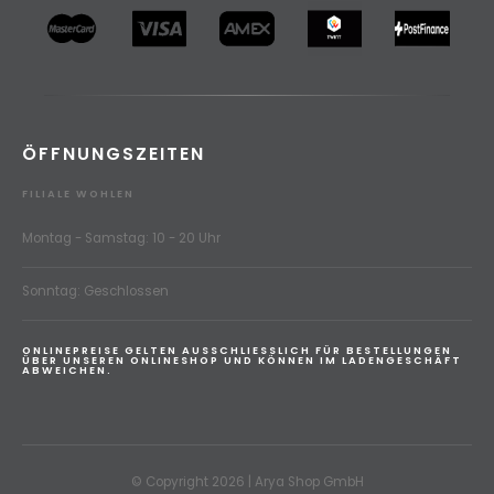
ÖFFNUNGSZEITEN
FILIALE WOHLEN
Montag - Samstag: 10 - 20 Uhr
Sonntag: Geschlossen
ONLINEPREISE GELTEN AUSSCHLIESSLICH FÜR BESTELLUNGEN
ÜBER UNSEREN ONLINESHOP UND KÖNNEN IM LADENGESCHÄFT
ABWEICHEN.
© Copyright 2026 | Arya Shop GmbH