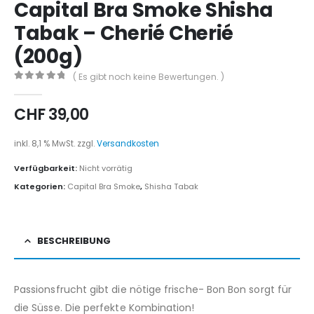
Capital Bra Smoke Shisha
Tabak – Cherié Cherié
(200g)
( Es gibt noch keine Bewertungen. )
0
out of 5
CHF
39,00
inkl. 8,1 % MwSt.
zzgl.
Versandkosten
Verfügbarkeit:
Nicht vorrätig
Kategorien:
Capital Bra Smoke
,
Shisha Tabak
BESCHREIBUNG
Passionsfrucht gibt die nötige frische- Bon Bon sorgt für
die Süsse. Die perfekte Kombination!