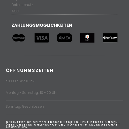
Datenschutz
AGB
ZAHLUNGSMÖGLICHKEITEN
ÖFFNUNGSZEITEN
FILIALE WOHLEN
Montag - Samstag: 10 - 20 Uhr
Sonntag: Geschlossen
ONLINEPREISE GELTEN AUSSCHLIESSLICH FÜR BESTELLUNGEN
ÜBER UNSEREN ONLINESHOP UND KÖNNEN IM LADENGESCHÄFT
ABWEICHEN.