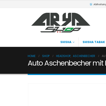
Abholun
SHISHA
SHISHA TABAK
HOME
SHOP
HEADSHOP
,
ASCHENBECHER
AU
Auto Aschenbecher mit 