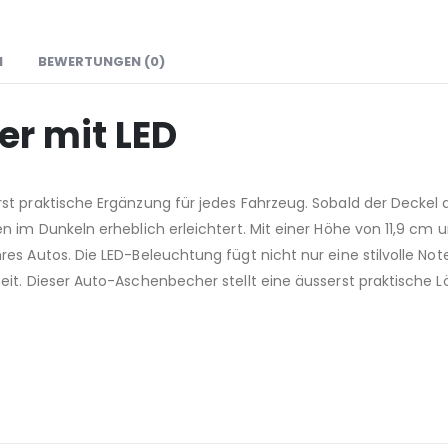
N
BEWERTUNGEN (0)
r mit LED
st praktische Ergänzung für jedes Fahrzeug. Sobald der Deckel 
n im Dunkeln erheblich erleichtert. Mit einer Höhe von 11,9 cm u
s Autos. Die LED-Beleuchtung fügt nicht nur eine stilvolle Note
it. Dieser Auto-Aschenbecher stellt eine äusserst praktische L