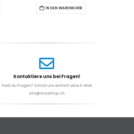
IN DEN WARENKORB
I
Kontaktiere uns bei Fragen!
Hast du Fragen? Schick uns einfach eine E-Mail
info@aryashop.ch