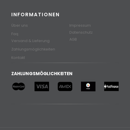
INFORMATIONEN
Über uns
Impressum
Datenschutz
Faq
AGB
Versand & Lieferung
Zahlungsmöglichkeiten
Kontakt
ZAHLUNGSMÖGLICHKEITEN