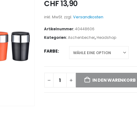
CHF
13,90
inkl. MwSt.
zzgl.
Versandkosten
Artikelnummer:
40448606
Kategorien:
Aschenbecher
,
Headshop
FARBE
IN DEN WARENKORB