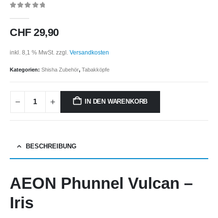
0
out of 5
CHF
29,90
inkl. 8,1 % MwSt.
zzgl.
Versandkosten
Kategorien:
Shisha Zubehör
,
Tabakköpfe
IN DEN WARENKORB
BESCHREIBUNG
AEON Phunnel Vulcan –
Iris