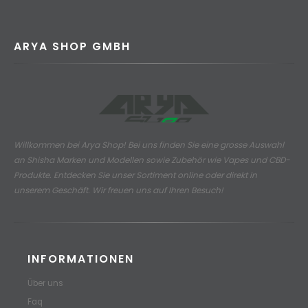
ARYA SHOP GMBH
Willkommen bei Arya Shop! Bei uns finden Sie eine grosse Auswahl
an
Shisha Marken und Modellen sowie Zubehör wie Vapes und CBD-
Produkte.
Entdecken Sie unser Sortiment online oder direkt in
unserem Geschäft. Wir freuen uns auf Ihren Besuch!
INFORMATIONEN
Über uns
Faq