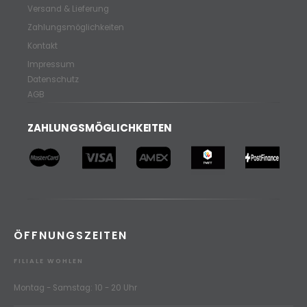
Versand & Lieferung
Zahlungsmöglichkeiten
Kontakt
Impressum
Datenschutz
AGB
ZAHLUNGSMÖGLICHKEITEN
ÖFFNUNGSZEITEN
FILIALE WOHLEN
Montag - Samstag: 10 - 20 Uhr