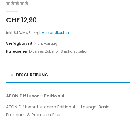
0
out of 5
CHF
12,90
inkl. 8,1 % MwSt.
zzgl.
Versandkosten
Verfügbarkeit:
Nicht vorrätig
Kategorien:
Diverses Zubehör
,
Shisha Zubehör
BESCHREIBUNG
AEON Diffusor – Edition 4
AEON Diffusor für deine Edition 4 – Lounge, Basic,
Premium & Premium Plus.