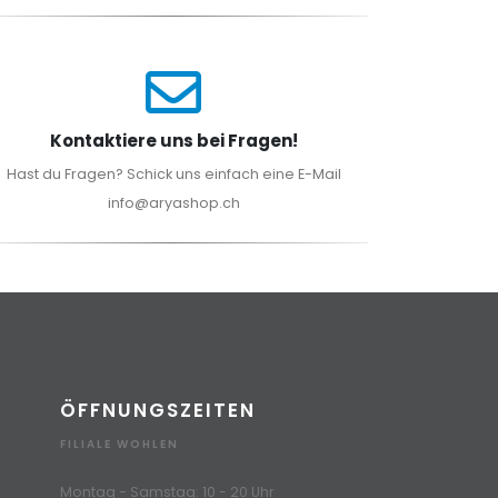
Kontaktiere uns bei Fragen!
Hast du Fragen? Schick uns einfach eine E-Mail
info@aryashop.ch
ÖFFNUNGSZEITEN
FILIALE WOHLEN
Montag - Samstag: 10 - 20 Uhr