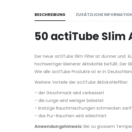
BESCHREIBUNG
ZUSÄTZLICHE INFORMATIO
50 actiTube Slim 
Der neue actiTube Slim Filter ist dünner und kü
hochwertiger kleinerer Aktivkohle befüllt. Der 
Wie alle actiTube Produkte ist er in Deutschland
Weitere Vorteile der actiTube Aktivkohlefilter:
– der Geschmack wird verbessert
– die Lunge wird weniger belastet
– kratzige Rauchmischungen schmecken sanf
– das Pur-Rauchen wird erleichtert
Anwendungshinweis:
Bei zu grossem Tempera