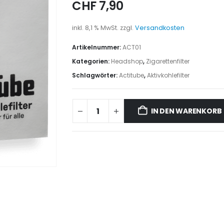
CHF
7,90
inkl. 8,1 % MwSt.
zzgl.
Versandkosten
Artikelnummer:
ACT01
Kategorien:
Headshop
,
Zigarettenfilter
Schlagwörter:
Actitube
,
Aktivkohlefilter
IN DEN WARENKORB