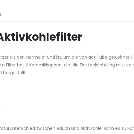
N
Aktivkohlefilter
rzer als der „normale“ und ist, um die von actiTube gewohnte Fi
Slim Filter hat 2 Keramikkappen, d.h. die Einsteckrichtung muss
 hergestellt.
t
turunterschied zwischen Rauch und Aktivkohle, kann es zu Kond