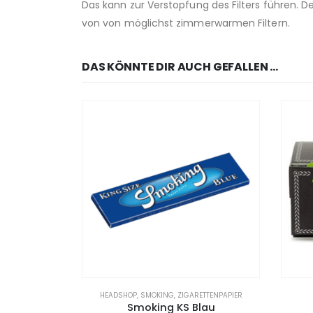
Das kann zur Verstopfung des Filters führen. 
von von möglichst zimmerwarmen Filtern.
DAS KÖNNTE DIR AUCH GEFALLEN …
HEADSHOP
,
SMOKING
,
ZIGARETTENPAPIER
Smoking KS Blau