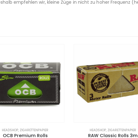
Deshalb empfehlen wir, kleine Züge in nicht zu hoher Frequenz 
HEADSHOP
,
ZIGARETTENPAPIER
HEADSHOP
,
ZIGARETTENPAPIER
OCB Premium Rolls
RAW Classic Rolls 3m