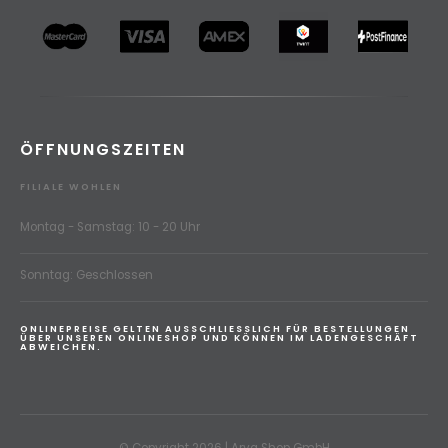
ÖFFNUNGSZEITEN
FILIALE WOHLEN
Montag - Samstag: 10 - 20 Uhr
Sonntag: Geschlossen
ONLINEPREISE GELTEN AUSSCHLIESSLICH FÜR BESTELLUNGEN
ÜBER UNSEREN ONLINESHOP UND KÖNNEN IM LADENGESCHÄFT
ABWEICHEN.
© Copyright 2026 | Arya Shop GmbH