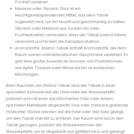
Produkt variieren.
Melasse oder Glycerin: Dies ist ein
feuchtigkeitsspendendes Mittel, das dem Tabak
zugesetzt wird, um ihn feucht und geschmeidig zu halten.
Glycerin oder Melasse aus Zuckerrohr oder
Fruchtextrakten verhindern, dass der Tabak beim Erhitzen
verbrennt und fördert die Dampfproduktion.
Aromastoffe: Shisha-Tabak enthält Aromastoffe, die dem
Rauch seinen charakteristischen Geschmack verleihen. Es
gibt eine große Auswahl an Aromen, von Fruchtaromen
wie Apfel, Trauben oder Minze bis hin zu exotischen
Mischungen.
Beim Rauchen von Shisha-Tabak wird der Tabak in einer
speziellen Schüssel auf der Oberseite der Wasserpfeife
platziert und mit einer durchlöcherten Folie oder einem
speziellen Metallsieb abgedeckt. Eine oder mehrere glühende
Holzkohle-Stücke werden auf die Folie oder das Sieb gelegt,
um den Tabak indirekt zu erhitzen. Der Rauch wird durch den
Tabak gezogen, passiert die Wasserkammer der
Wasserpfeife, wo er abgekühlt und gefiltert wird, und gelangt