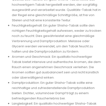
hochwertigem Tabak hergestellt werden, der sorgfältig
ausgewählt und verarbeitet wurde. Qualitäts-Tabak hat in
der Regel eine gleichmäßige Schnittgröße, ist frei von
Stielen und hat eine konsistente Textur.
Feuchtigkeitsgehalt: Ein guter Shisha-Tabak sollte den
richtigen Feuchtigkeitsgehalt aufweisen, weder zu trocken
noch zu feucht. Dies gewährleistet eine gleichmäßige
Verbrennung und Dampfproduktion. Melasse oder
Glycerin werden verwendet, um den Tabak feucht zu
halten und die Dampfproduktion zu fördern.
Aromen und Geschmack: Ein qualitativ hochwertiger
Tabak bietet intensive und authentische Aromen, die dem
Rauch einen angenehmen Geschmack verleihen. Die
Aromen sollten gut ausbalanciert sein und nicht künstlich
oder überwältigend wirken.
Dampfproduktion: Ein guter Shisha-Tabak sollte eine
reichhaltige und zufriedenstellende Dampfproduktion
bieten. Dichter, voluminöser Dampf trägt zu einem
befriedigenden Raucherlebnis bei.
Langlebigkeit: Ein qualitativ hochwertiger Shisha-Tabak