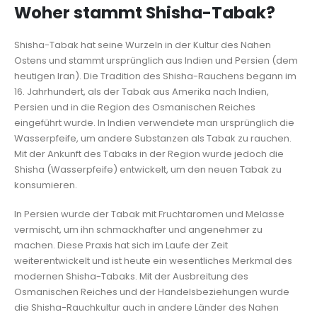
Woher stammt Shisha-Tabak?
Shisha-Tabak hat seine Wurzeln in der Kultur des Nahen
Ostens und stammt ursprünglich aus Indien und Persien (dem
heutigen Iran). Die Tradition des Shisha-Rauchens begann im
16. Jahrhundert, als der Tabak aus Amerika nach Indien,
Persien und in die Region des Osmanischen Reiches
eingeführt wurde. In Indien verwendete man ursprünglich die
Wasserpfeife, um andere Substanzen als Tabak zu rauchen.
Mit der Ankunft des Tabaks in der Region wurde jedoch die
Shisha (Wasserpfeife) entwickelt, um den neuen Tabak zu
konsumieren.
In Persien wurde der Tabak mit Fruchtaromen und Melasse
vermischt, um ihn schmackhafter und angenehmer zu
machen. Diese Praxis hat sich im Laufe der Zeit
weiterentwickelt und ist heute ein wesentliches Merkmal des
modernen Shisha-Tabaks. Mit der Ausbreitung des
Osmanischen Reiches und der Handelsbeziehungen wurde
die Shisha-Rauchkultur auch in andere Länder des Nahen