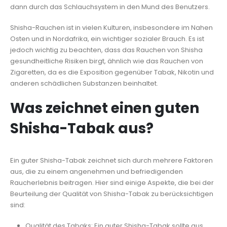
dann durch das Schlauchsystem in den Mund des Benutzers.
Shisha-Rauchen ist in vielen Kulturen, insbesondere im Nahen
Osten und in Nordafrika, ein wichtiger sozialer Brauch. Es ist
jedoch wichtig zu beachten, dass das Rauchen von Shisha
gesundheitliche Risiken birgt, ähnlich wie das Rauchen von
Zigaretten, da es die Exposition gegenüber Tabak, Nikotin und
anderen schädlichen Substanzen beinhaltet.
Was zeichnet einen guten
Shisha-Tabak aus?
Ein guter Shisha-Tabak zeichnet sich durch mehrere Faktoren
aus, die zu einem angenehmen und befriedigenden
Raucherlebnis beitragen. Hier sind einige Aspekte, die bei der
Beurteilung der Qualität von Shisha-Tabak zu berücksichtigen
sind:
Qualität des Tabaks: Ein guter Shisha-Tabak sollte aus