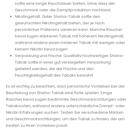
sollte eine lange Rauchdauer bieten, ohne dass der
Geschmack oder die Dampfproduktion nachlässt.
Nikotingehalt: Guter Shisha-Tabak sollte den
gewünschten Nikotingehalt bieten, der je nach
persönlicher Präferenz variieren kann. Manche Raucher
bevorzugen stärkeren Tabak mit höherem Nikotingehalt,
während andere einen milderen Tabak mit weniger oder
keinem Nikotin bevorzugen.
Verpackung und Frische: Qualitativ hochwertiger Shisha-
Tabak sollte in einer gut versiegelten Verpackung
geliefert werden, die die Frische und den
Feuchtigkeitsgehalt des Tabaks bewahrt.
Es ist wichtig zu beachten, dass persönliche Vorlieben bei der
Beurteilung von Shisha-Tabak eine Rolle spielen. Einige
Raucher bevorzugen bestimmte Geschmacksrichtungen oder
Tabaksorten, während andere unterschiedliche Dampf- oder
Nikotin Erfahrungen suchen. Testen Sie verschiedene Marken
und Geschmacksrichtungen, um den Tabak zu finden, der am
besten zu Ihren Vorlieben passt.